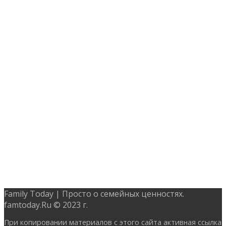
Family Today | Просто о семейных ценностях.
famtoday.Ru © 2023 г.
При копировании материалов с этого сайта активная ссылка