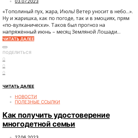
03.07.2023
«Тополиный пух, жара, Июль! Ветер уносит в небо…».
Ну и жаришка, как по погоде, так и в эмоциях, прям
«по-вулканически». Таков был прогноз на
напряжённый июнь – месяц Земляной Лошади…
ЧИТАТЬ ДАЛЕЕ
ПОДЕЛИТЬСЯ
0
0
0
ЧИТАТЬ ДАЛЕЕ
НОВОСТИ
ПОЛЕЗНЫЕ ССЫЛКИ
Как получить удостоверение
многодетной семьи
27.06.2023