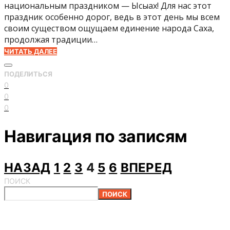
национальным праздником — Ысыах! Для нас этот
праздник особенно дорог, ведь в этот день мы всем
своим существом ощущаем единение народа Саха,
продолжая традиции…
ЧИТАТЬ ДАЛЕЕ
ПОДЕЛИТЬСЯ
0
0
0
Навигация по записям
НАЗАД
1
2
3
4
5
6
ВПЕРЕД
ПОИСК
ПОИСК