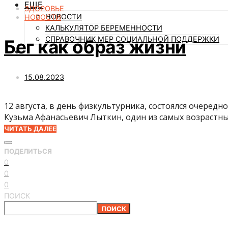
ЕЩЕ
ЗДОРОВЬЕ
НОВОСТИ
НОВОСТИ
КАЛЬКУЛЯТОР БЕРЕМЕННОСТИ
СПРАВОЧНИК МЕР СОЦИАЛЬНОЙ ПОДДЕРЖКИ
Бег как образ жизни
15.08.2023
12 августа, в день физкультурника, состоялся очередн
Кузьма Афанасьевич Лыткин, один из самых возрастны
ЧИТАТЬ ДАЛЕЕ
ПОДЕЛИТЬСЯ
0
0
0
ПОИСК
ПОИСК