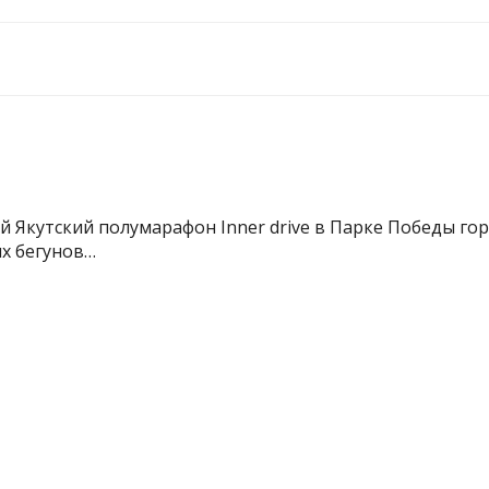
ой Якутский полумарафон Inner drive в Парке Победы го
х бегунов…