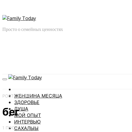
Просто о семейных ценностях
ЖЕНЩИНА МЕСЯЦА
POSTS BY TAG
ЗДОРОВЬЕ
бег
ДУША
МОЙ ОПЫТ
ИНТЕРВЬЮ
1 ПОСТ
САХАЛЫЫ