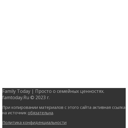
Family Today | Просто о семейных ценностях.
famtoday.Ru © 2023 г.
При копировании материалов с этого сайта активная ссылка
на источник
обязательна
.
Политика конфиденциальности