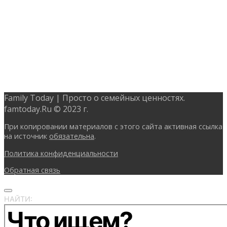
Family Today | Просто о семейных ценностях.
famtoday.Ru © 2023 г.
При копировании материалов с этого сайта активная ссылка
на источник
обязательна
.
Политика конфиденциальности
Обратная связь
НАЙТИ: