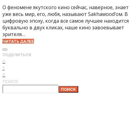
О феномене якутского кино сейчас, наверное, знает
уже весь мир, его, любя, называют Sakhawood’ом. В
цифровую эпоху, когда все самое лучшее находится
буквально в двух кликах, наше кино завоевывает
зрителя…
ЧИТАТЬ ДАЛЕЕ
ПОДЕЛИТЬСЯ
0
1
0
ПОИСК
ПОИСК