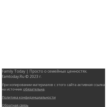
Family Today | Просто о семейных ценностях.
famtoday.Ru © 2023 г.
При копировании материалов с этого сайта активная ссылка
на источник
обязательна
.
Политика конфиденциальности
Обратная связь