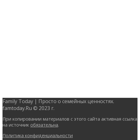
Family Today | Просто о семейных ценностях.
famtoday.Ru © 2023 г.
При копировании материалов с этого сайта активная ссылка
на источник
обязательна
.
Политика конфиденциальности