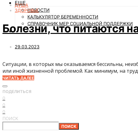
ЕЩЕ
ДУША
НОВОСТИ
ЗДОРОВЬЕ
КАЛЬКУЛЯТОР БЕРЕМЕННОСТИ
СПРАВОЧНИК МЕР СОЦИАЛЬНОЙ ПОДДЕРЖКИ
Болезни, что питаются 
29.03.2023
Ситуации, в которых мы оказываемся бессильны, неиз
или иной жизненной проблемой. Как минимум, на тру
ЧИТАТЬ ДАЛЕЕ
ПОДЕЛИТЬСЯ
0
0
0
ПОИСК
ПОИСК