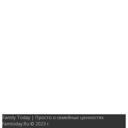
Family Today | Просто о семейных ценностях.
famtoday.Ru © 2023 г.