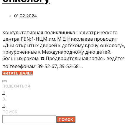
01.02.2024
Консультативная поликлиника Педиатрического
центра РБ№1-НЦМ им. М.Е. Николаева проводит
«Дни открытых дверей к детскому врачу-онкологу»,
приуроченные к Международному дню детей,
больных раком. ☎️ Предварительная запись ведётся
по телефонам: 39-52-67, 39-52-68.…
ЧИТАТЬ ДАЛЕЕ
ПОДЕЛИТЬСЯ
0
0
0
ПОИСК
ПОИСК