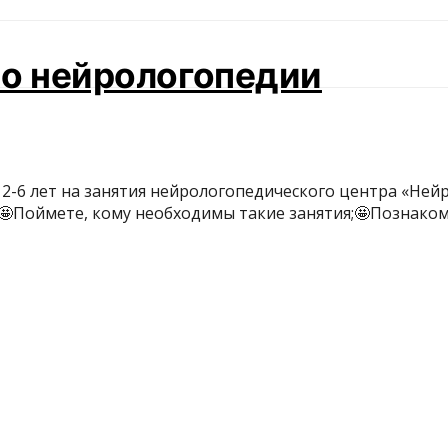
 по нейрологопедии
-6 лет на занятия нейрологопедического центра «Нейр
;🤩Поймете, кому необходимы такие занятия;🤩Познако