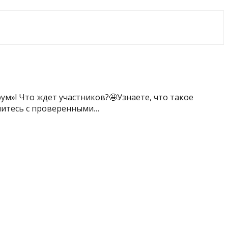
ум»! Что ждет участников?🤩Узнаете, что такое
митесь с проверенными…