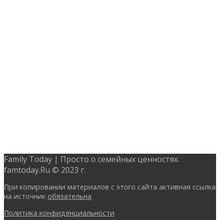
Family Today | Просто о семейных ценностях.
famtoday.Ru © 2023 г.
При копировании материалов с этого сайта активная ссылка
на источник
обязательна
.
Политика конфиденциальности