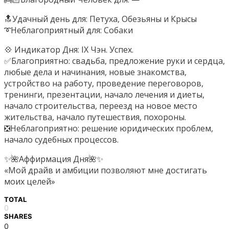
🔝Удачный день для: Петуха, Обезьяны и Крысы
➰Неблагоприятный для: Собаки
💠 Индикатор Дня: IX Чэн. Успех.
✅Благоприятно: свадьба, предложение руки и сердца,
любые дела и начинания, новые знакомства,
устройство на работу, проведение переговоров,
тренинги, презентации, начало лечения и диеты,
начало строительства, переезд на новое место
жительства, начало путешествия, похороны.
❎Неблагоприятно: решение юридических проблем,
начало судебных процессов.
✨🌺Аффирмация Дня🌺✨
«Мой драйв и амбиции позволяют мне достигать
моих целей»
TOTAL
0
SHARES
0