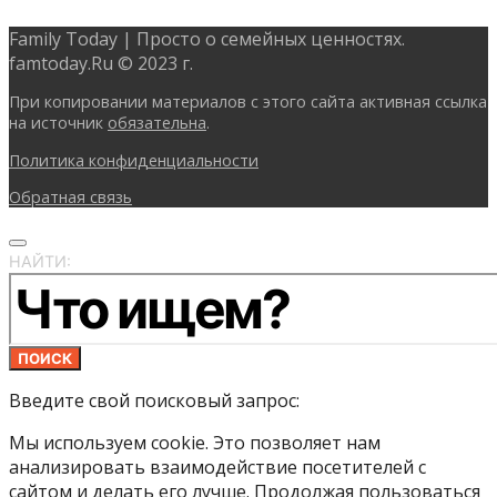
Family Today | Просто о семейных ценностях.
famtoday.Ru © 2023 г.
При копировании материалов с этого сайта активная ссылка
на источник
обязательна
.
Политика конфиденциальности
Обратная связь
НАЙТИ:
ПОИСК
Введите свой поисковый запрос:
Мы используем cookie. Это позволяет нам
анализировать взаимодействие посетителей с
сайтом и делать его лучше. Продолжая пользоваться