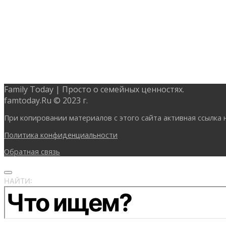
Family Today | Просто о семейных ценностях.
famtoday.Ru © 2023 г.
При копировании материалов с этого сайта активная ссылка 
Политика конфиденциальности
Обратная связь
НАЙТИ: