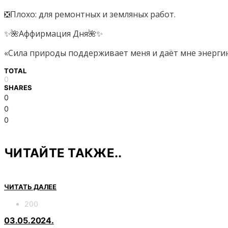
❎Плохо: для ремонтных и земляных работ.
✨🌺Аффирмация Дня🌺✨
«Сила природы поддерживает меня и даёт мне энерги
TOTAL
0
SHARES
0
0
0
ЧИТАЙТЕ ТАКЖЕ..
ЧИТАТЬ ДАЛЕЕ
200
03.05.2024.