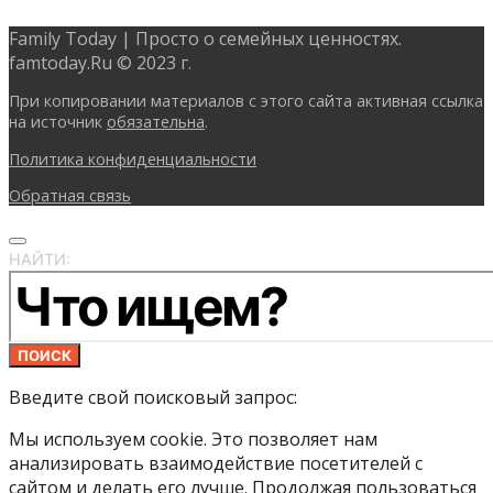
Family Today | Просто о семейных ценностях.
famtoday.Ru © 2023 г.
При копировании материалов с этого сайта активная ссылка
на источник
обязательна
.
Политика конфиденциальности
Обратная связь
НАЙТИ:
ПОИСК
Введите свой поисковый запрос:
Мы используем cookie. Это позволяет нам
анализировать взаимодействие посетителей с
сайтом и делать его лучше. Продолжая пользоваться