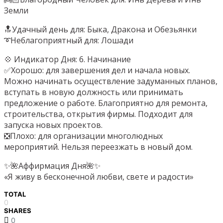
Земли
🔝Удачный день для: Быка, Дракона и Обезьянки
➰Неблагоприятный для: Лошади
💠 Индикатор Дня: 6. Начинание
✅Хорошо: для завершения дел и начала новых.
Можно начинать осуществление задуманных планов,
вступать в новую должность или принимать
предложение о работе. Благоприятно для ремонта,
строительства, открытия фирмы. Подходит для
запуска новых проектов.
❎Плохо: для организации многолюдных
мероприятий. Нельзя переезжать в новый дом.
✨🌺Аффирмация Дня🌺✨
«Я живу в бесконечной любви, свете и радости»
TOTAL
0
SHARES
0