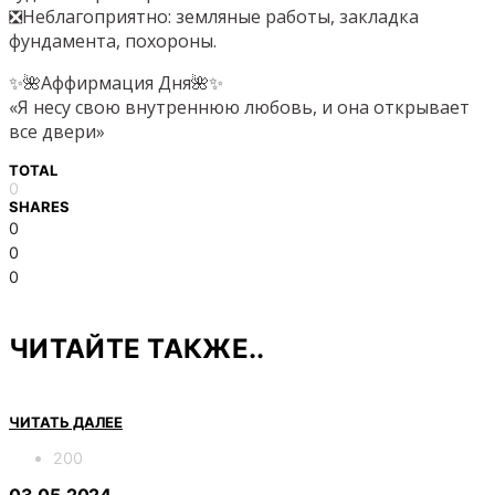
❎Неблагоприятно: земляные работы, закладка
фундамента, похороны.
✨🌺Аффирмация Дня🌺✨
«Я несу свою внутреннюю любовь, и она открывает
все двери»
TOTAL
0
SHARES
0
0
0
ЧИТАЙТЕ ТАКЖЕ..
ЧИТАТЬ ДАЛЕЕ
200
03.05.2024.