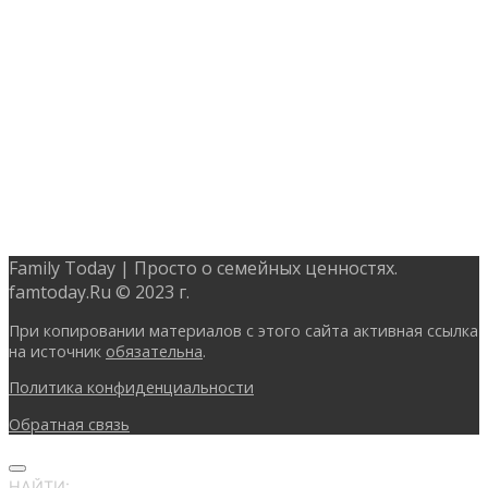
Family Today | Просто о семейных ценностях.
famtoday.Ru © 2023 г.
При копировании материалов с этого сайта активная ссылка
на источник
обязательна
.
Политика конфиденциальности
Обратная связь
НАЙТИ: