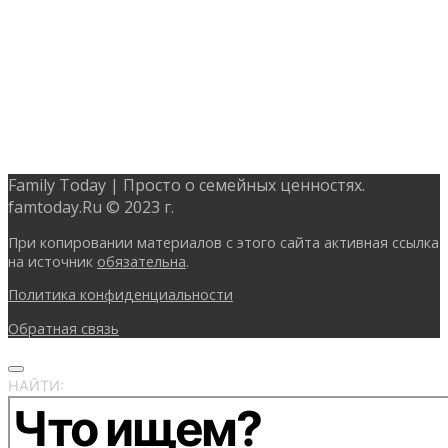
Family Today | Просто о семейных ценностях.
famtoday.Ru © 2023 г.
При копировании материалов с этого сайта активная ссылка
на источник
обязательна
.
Политика конфиденциальности
Обратная связь
НАЙТИ: