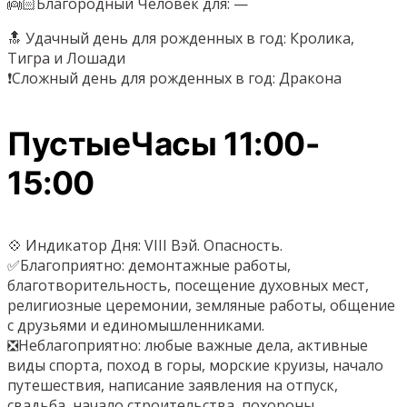
👼🏻Благородный Человек для: —
🔝 Удачный день для рожденных в год: Кролика,
Тигра и Лошади
❗️Сложный день для рожденных в год: Дракона
ПустыеЧасы 11:00-
15:00
💠 Индикатор Дня: VIII Вэй. Опасность.
✅Благоприятно: демонтажные работы,
благотворительность, посещение духовных мест,
религиозные церемонии, земляные работы, общение
с друзьями и единомышленниками.
❎Неблагоприятно: любые важные дела, активные
виды спорта, поход в горы, морские круизы, начало
путешествия, написание заявления на отпуск,
свадьба, начало строительства, похороны.