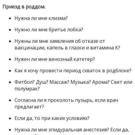
Приезд в роддом.
Нужна ли мне клизма?
Нужно ли мне бритье лобка?
Нужны ли мне заявления об отказе от
вакцинации, капель в глазки и витамина К?
Нужен ли мне венозный катетер?
Как я хочу провести период схваток в родблоке?
Фитбол? Душ? Массаж? Музыка? Арома? Свет или
полумрак?
Согласна ли я проколоть пузырь, если врач
предлагает?
Если да, то при каких условиях?
Нужна ли мне эпидуральная анестезия? Если да,