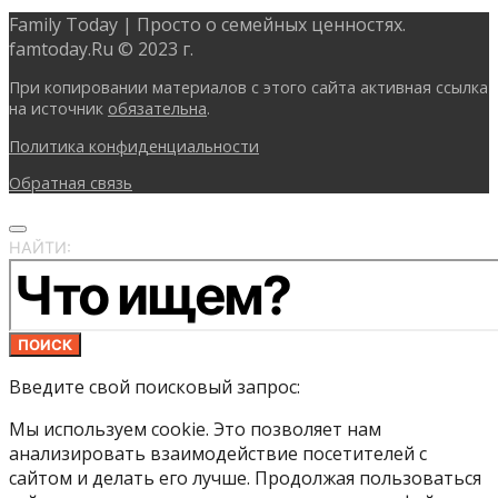
Family Today | Просто о семейных ценностях.
famtoday.Ru © 2023 г.
При копировании материалов с этого сайта активная ссылка
на источник
обязательна
.
Политика конфиденциальности
Обратная связь
НАЙТИ:
ПОИСК
Введите свой поисковый запрос:
Мы используем cookie. Это позволяет нам
анализировать взаимодействие посетителей с
сайтом и делать его лучше. Продолжая пользоваться