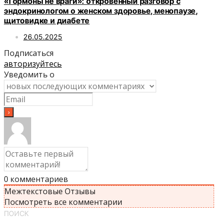
«Гормоны не враги»: откровенный разговор с
эндокринологом о женском здоровье, менопаузе,
щитовидке и диабете
26.05.2025
Подписаться
авторизуйтесь
Уведомить о
0
комментариев
Межтекстовые Отзывы
Посмотреть все комментарии
ПОИСК