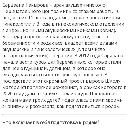
Сардаана Такырова – врач акушер-гинеколог
Перинатального центра ЯРКБ со стажем работы 16
лет, из них 11 лет в роддоме, 2 года в оперативной
гинекологии и 3 года в гинекологическом отделении
с инфекционными акушерскими койками (ковид).
Благодаря профессиональному опыту, знает о
беременности и родах все, владеет всеми видами
акушерских и гинекологических (в том числе
лапароскопических) операций. В 2012 году Сардаана
начала вести курсы для беременных, которые стали
для нее отдушиной, детищем, в которое она
вкладывала всю свою творческую энергию. В
последствии этот скромный проект вырос в Школу
материнства “Легкое рождение”, в рамках которого в
2020 году даже появился онлайн-курс. Прекрасная
жена и мама троих детей поделилась с нами своими
знаниями и рассказала, как подготовиться к родам.
Что включает в себя подготовка к родам?