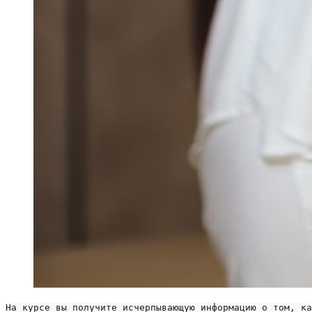
На курсе вы получите исчерпывающую информацию о том, ка