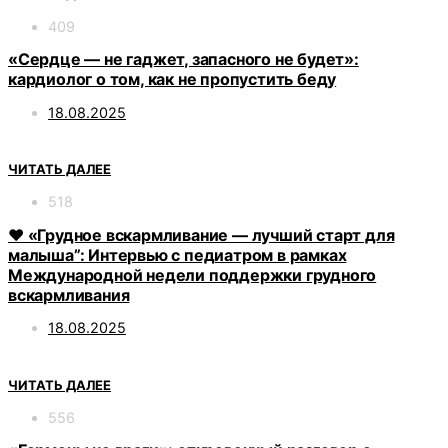
409
«Сердце — не гаджет, запасного не будет»:
кардиолог о том, как не пропустить беду
18.08.2025
ЧИТАТЬ ДАЛЕЕ
518
❤️ «Грудное вскармливание — лучший старт для
малыша”: Интервью с педиатром в рамках
Международной недели поддержки грудного
вскармливания
18.08.2025
ЧИТАТЬ ДАЛЕЕ
556