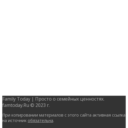
Family Today | Просто о семейных ценностях.
famtoday.Ru © 2023 г.
При копировании материалов с этого сайта активная ссылка
на источник
обязательна
.