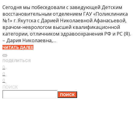
Сегодня мы побеседовали с заведующей Детским
восстановительным отделением ГАУ «Поликлиника
№1» г. Якутска с Дарией Николаевной Афанасьевой,
врачом-неврологом высшей квалификационной
категории, отличником здравоохранения РФ и РС (Я).
– Дария Николаевна,…
ЧИТАТЬ ДАЛЕЕ
ПОДЕЛИТЬСЯ
0
0
0
ПОИСК
ПОИСК