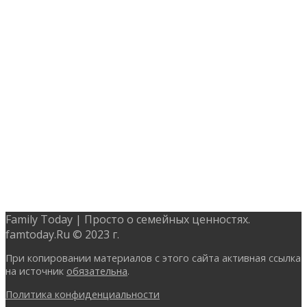
Family Today | Просто о семейных ценностях.
famtoday.Ru © 2023 г.
При копировании материалов с этого сайта активная ссылка
на источник
обязательна
.
Политика конфиденциальности