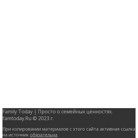
Family Today | Просто о семейных ценностях.
famtoday.Ru © 2023 г.
При копировании материалов с этого сайта активная ссылка
на источник
обязательна
.