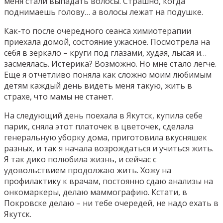
меня стали выпадать волосы. Страшно, когда
поднимаешь голову… а волосы лежат на подушке.
Как-то после очередного сеанса химиотерапии
приехала домой, состояние ужасное. Посмотрела на
себя в зеркало – круги под глазами, худая, лысая и…
засмеялась. Истерика? Возможно. Но мне стало легче.
Еще я отчетливо поняла как сложно моим любимым
детям каждый день видеть меня такую, жить в
страхе, что мамы не станет.
На следующий день поехала в Якутск, купила себе
парик, сняла этот платочек в цветочек, сделала
генеральную уборку дома, приготовила вкусняшек
разных, и так я начала возрождаться и учиться жить.
Я так дико полюбила жизнь, и сейчас с
удовольствием продолжаю жить. Хожу на
профилактику к врачам, постоянно сдаю анализы на
онкомаркеры, делаю маммографию. Кстати, в
Покровске делаю – ни тебе очередей, не надо ехать в
Якутск.