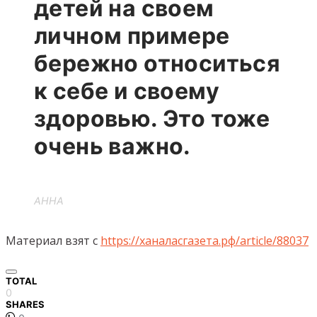
детей на своем
личном примере
бережно относиться
к себе и своему
здоровью. Это тоже
очень важно.
АННА
Материал взят с
https://ханаласгазета.рф/article/88037
TOTAL
0
SHARES