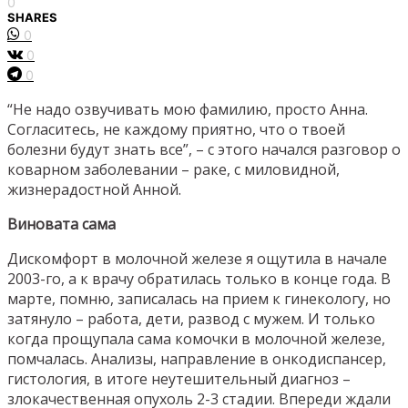
0
SHARES
0
0
0
“Не надо озвучивать мою фамилию, просто Анна.
Согласитесь, не каждому приятно, что о твоей
болезни будут знать все”, – с этого начался разговор о
коварном заболевании – раке, с миловидной,
жизнерадостной Анной.
Виновата сама
Дискомфорт в молочной железе я ощутила в начале
2003-го, а к врачу обратилась только в конце года. В
марте, помню, записалась на прием к гинекологу, но
затянуло – работа, дети, развод с мужем. И только
когда прощупала сама комочки в молочной железе,
помчалась. Анализы, направление в онкодиспансер,
гистология, в итоге неутешительный диагноз –
злокачественная опухоль 2-3 стадии. Впереди ждали