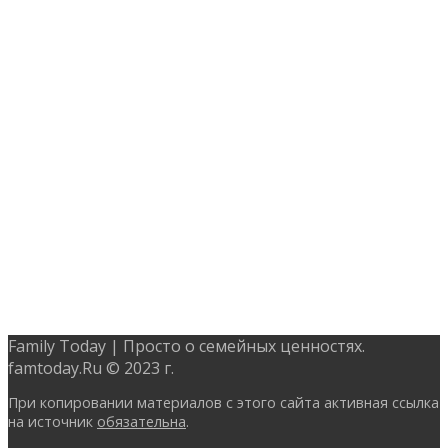
Family Today | Просто о семейных ценностях.
famtoday.Ru © 2023 г.
При копировании материалов с этого сайта активная ссылка
на источник
обязательна
.