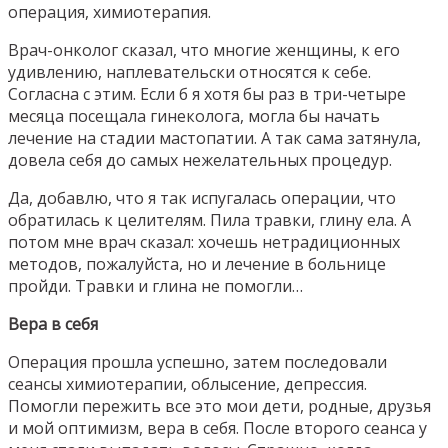
операция, химиотерапия.
Врач-онколог сказал, что многие женщины, к его
удивлению, наплевательски относятся к себе.
Согласна с этим. Если б я хотя бы раз в три-четыре
месяца посещала гинеколога, могла бы начать
лечение на стадии мастопатии. А так сама затянула,
довела себя до самых нежелательных процедур.
Да, добавлю, что я так испугалась операции, что
обратилась к целителям. Пила травки, глину ела. А
потом мне врач сказал: хочешь нетрадиционных
методов, пожалуйста, но и лечение в больнице
пройди. Травки и глина не помогли…
Вера в себя
Операция прошла успешно, затем последовали
сеансы химиотерапии, облысение, депрессия.
Помогли пережить все это мои дети, родные, друзья
и мой оптимизм, вера в себя. После второго сеанса у