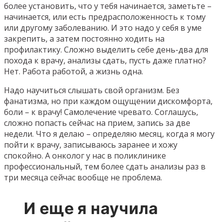
более установить, что у тебя начинается, заметьте –
начинается, или есть предрасположенность к тому
или другому заболеванию. И это надо у себя в уме
закрепить, а затем постоянно ходить на
профилактику. Сложно выделить себе день-два для
похода к врачу, анализы сдать, пусть даже платно?
Нет. Работа работой, а жизнь одна.
Надо научиться слышать свой организм. Без
фанатизма, но при каждом ощущении дискомфорта,
боли – к врачу! Самолечение чревато. Соглашусь,
сложно попасть сейчас на прием, запись за две
недели. Что я делаю – определяю месяц, когда я могу
пойти к врачу, записываюсь заранее и хожу
спокойно. А онколог у нас в поликлинике
профессиональный, тем более сдать анализы раз в
три месяца сейчас вообще не проблема.
И еще я научила