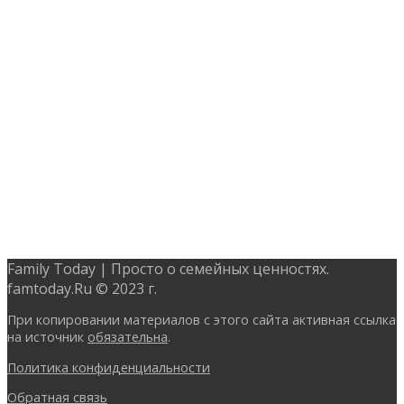
Family Today | Просто о семейных ценностях.
famtoday.Ru © 2023 г.
При копировании материалов с этого сайта активная ссылка
на источник
обязательна
.
Политика конфиденциальности
Обратная связь