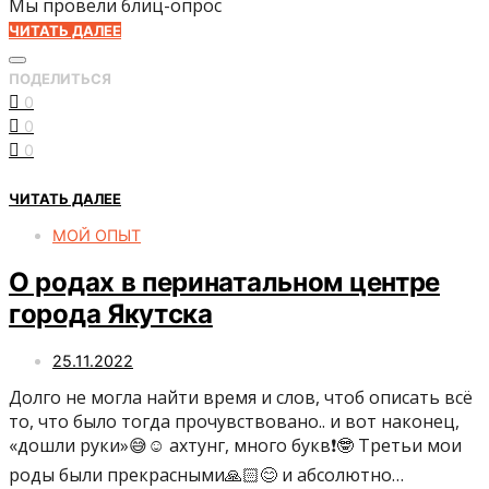
Мы провели блиц-опрос
ЧИТАТЬ ДАЛЕЕ
ПОДЕЛИТЬСЯ
0
0
0
ЧИТАТЬ ДАЛЕЕ
МОЙ ОПЫТ
О родах в перинатальном центре
города Якутска
25.11.2022
Долго не могла найти время и слов, чтоб описать всё
то, что было тогда прочувствовано.. и вот наконец,
«дошли руки»😅☺️ ахтунг, много букв❗️🤓 Третьи мои
роды были прекрасными🙏🏻😊 и абсолютно…