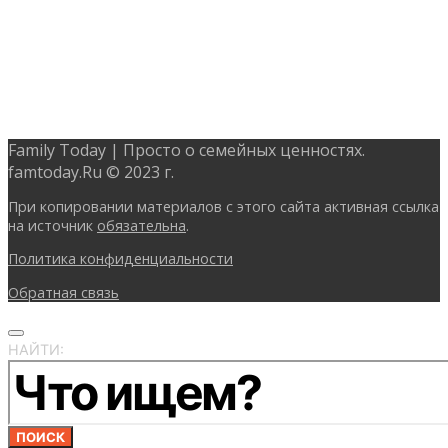
Family Today | Просто о семейных ценностях.
famtoday.Ru © 2023 г.
При копировании материалов с этого сайта активная ссылка
на источник
обязательна
.
Политика конфиденциальности
Обратная связь
НАЙТИ:
ПОИСК