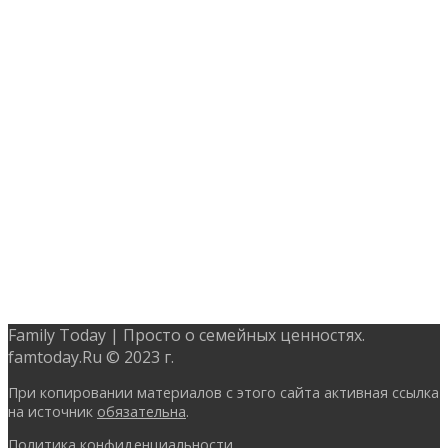
Family Today | Просто о семейных ценностях.
famtoday.Ru © 2023 г.
При копировании материалов с этого сайта активная ссылка
на источник
обязательна
.
Политика конфиденциальности